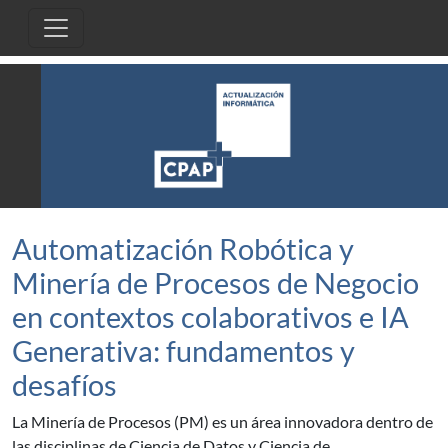
Pasar al contenido principal
Automatización Robótica y
Minería de Procesos de Negocio
en contextos colaborativos e IA
Generativa: fundamentos y
desafíos
La Minería de Procesos (PM) es un área innovadora dentro de
las disciplinas de Ciencia de Datos y Ciencia de