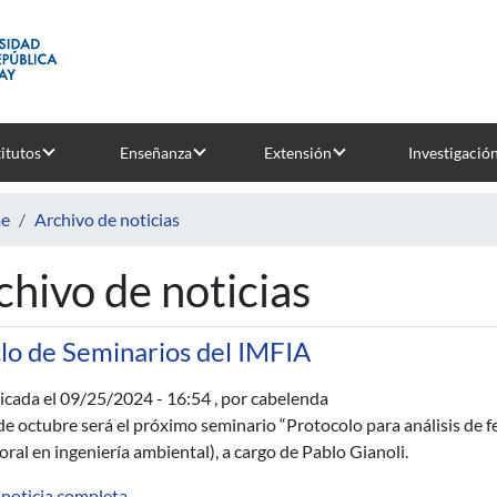
titutos
Enseñanza
Extensión
Investigació
e
Archivo de noticias
chivo de noticias
clo de Seminarios del IMFIA
icada el
09/25/2024 - 16:54
, por cabelenda
 de octubre será el próximo seminario “Protocolo para análisis de
oral en ingeniería ambiental), a cargo de Pablo Gianoli.
 noticia completa