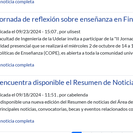
 noticia completa
Jornada de reflexión sobre enseñanza en Fi
icada el
09/23/2024 - 15:07
, por ulisest
acultad de Ingeniería de la Udelar invita a participar de la "II Jorn
vidad presencial que se realizará el miércoles 2 de octubre de 14 a 
olíticas de Enseñanza (COPE), es abierta a toda la comunidad unive
 noticia completa
 encuentra disponible el Resumen de Notici
icada el
09/18/2024 - 11:51
, por cabelenda
 disponible una nueva edición del Resumen de noticias del Área d
principales noticias, convocatorias, becas y eventos relacionados co
 noticia completa