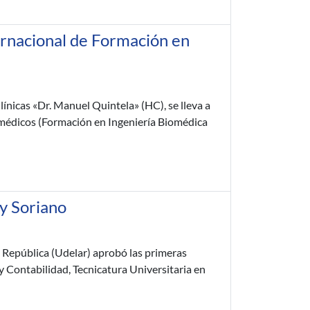
ternacional de Formación en
línicas «Dr. Manuel Quintela» (HC), se lleva a
médicos (Formación en Ingeniería Biomédica
 y Soriano
a República (Udelar) aprobó las primeras
y Contabilidad, Tecnicatura Universitaria en