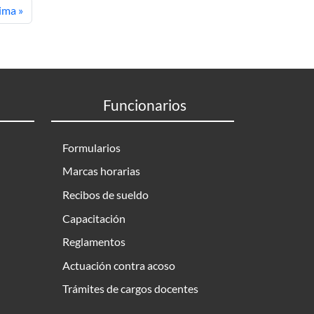
ge
t page
ima »
Funcionarios
Formularios
Marcas horarias
Recibos de sueldo
Capacitación
Reglamentos
Actuación contra acoso
Trámites de cargos docentes