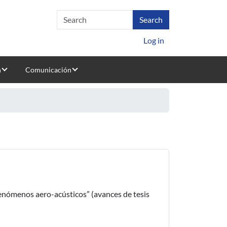
Log in
n
Comunicación
 fenómenos aero-acústicos” (avances de tesis