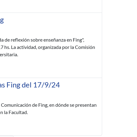
ng
ada de reflexión sobre enseñanza en Fing",
17 hs. La actividad, organizada por la Comisión
rsitaria.
as Fing del 17/9/24
e Comunicación de Fing, en dónde se presentan
n la Facultad.