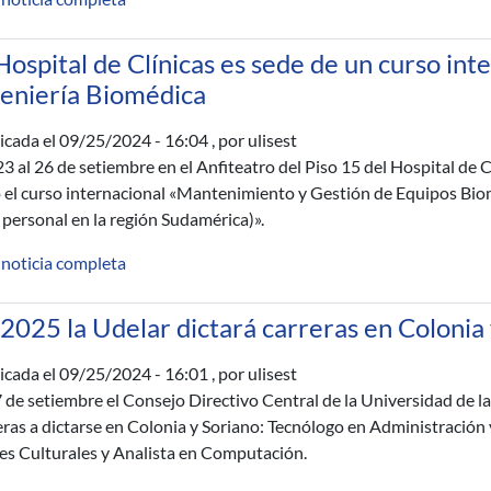
Hospital de Clínicas es sede de un curso in
geniería Biomédica
icada el
09/25/2024 - 16:04
, por ulisest
23 al 26 de setiembre en el Anfiteatro del Piso 15 del Hospital de C
 el curso internacional «Mantenimiento y Gestión de Equipos Bio
 personal en la región Sudamérica)».
 noticia completa
2025 la Udelar dictará carreras en Colonia
icada el
09/25/2024 - 16:01
, por ulisest
7 de setiembre el Consejo Directivo Central de la Universidad de l
eras a dictarse en Colonia y Soriano: Tecnólogo en Administración 
es Culturales y Analista en Computación.