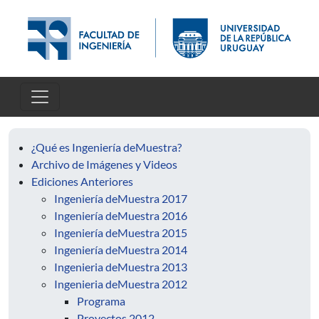
Pasar al contenido principal
¿Qué es Ingeniería deMuestra?
Archivo de Imágenes y Videos
Ediciones Anteriores
Ingeniería deMuestra 2017
Ingeniería deMuestra 2016
Ingeniería deMuestra 2015
Ingeniería deMuestra 2014
Ingenieria deMuestra 2013
Ingenieria deMuestra 2012
Programa
Proyectos 2012