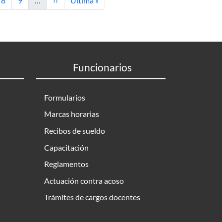
8
9
…
››
Última »
Funcionarios
Formularios
Marcas horarias
Recibos de sueldo
Capacitación
Reglamentos
Actuación contra acoso
Trámites de cargos docentes