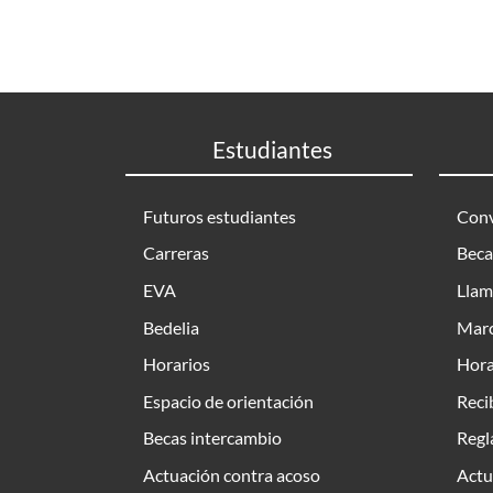
Estudiantes
Futuros estudiantes
Conv
Carreras
Beca
EVA
Llam
Bedelia
Marc
Horarios
Hora
Espacio de orientación
Reci
Becas intercambio
Regl
Actuación contra acoso
Actu