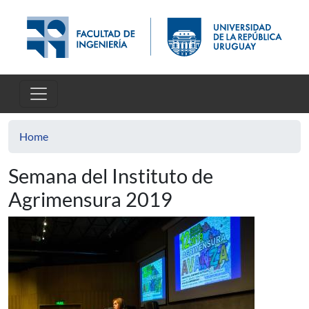
Skip to main content
Home
Semana del Instituto de
Agrimensura 2019