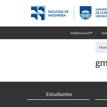
Skip to main content
Institucional
Ins
Hom
gm
Estudiantes