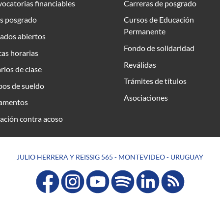
ocatorias financiables
Carreras de posgrado
s posgrado
Cursos de Educación
Permanente
ados abiertos
Fondo de solidaridad
as horarias
Reválidas
rios de clase
Trámites de títulos
bos de sueldo
Asociaciones
amentos
ación contra acoso
JULIO HERRERA Y REISSIG 565 - MONTEVIDEO - URUGUAY