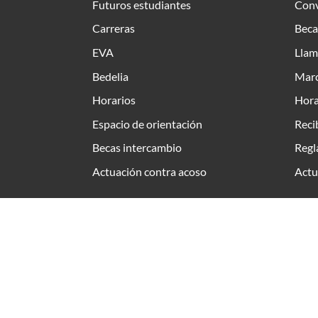
Futuros estudiantes
Conv
Carreras
Beca
EVA
Llam
Bedelia
Marc
Horarios
Hora
Espacio de orientación
Reci
Becas intercambio
Regl
Actuación contra acoso
Actu