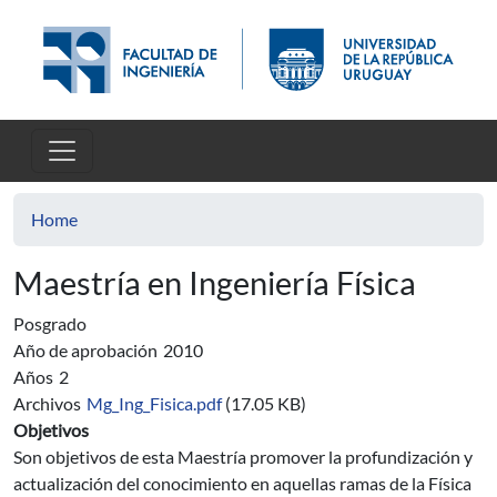
Skip to main content
Home
Maestría en Ingeniería Física
Posgrado
Año de aprobación
2010
Años
2
Archivos
Mg_Ing_Fisica.pdf
(17.05 KB)
Objetivos
Son objetivos de esta Maestría promover la profundización y
actualización del conocimiento en aquellas ramas de la Física