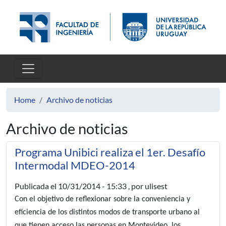
Skip to main content
Home
Archivo de noticias
Archivo de noticias
Programa Unibici realiza el 1er. Desafío
Intermodal MDEO-2014
Publicada el
10/31/2014 - 15:33
, por ulisest
Con el objetivo de reflexionar sobre la conveniencia y
eficiencia de los distintos modos de transporte urbano al
que tienen acceso las personas en Montevideo, los