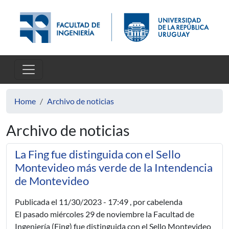
Skip to main content
Home
Archivo de noticias
Archivo de noticias
La Fing fue distinguida con el Sello
Montevideo más verde de la Intendencia
de Montevideo
Publicada el
11/30/2023 - 17:49
, por cabelenda
El pasado miércoles 29 de noviembre la Facultad de
Ingeniería (Fing) fue distinguida con el Sello Montevideo