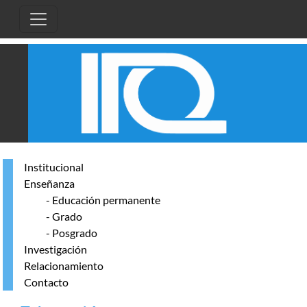
Skip to main content
Institucional
Enseñanza
- Educación permanente
- Grado
- Posgrado
Investigación
Relacionamiento
Contacto