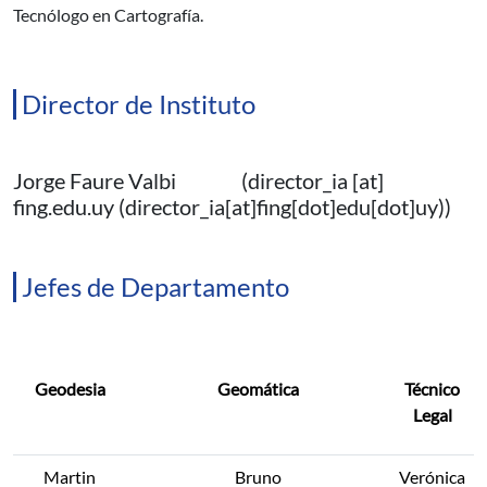
Tecnólogo en Cartografía.
Director de Instituto
Jorge Faure Valbi (
director_ia
[at]
fing.edu.uy
(director_ia[at]fing[dot]edu[dot]uy)
)
Jefes de Departamento
Geodesia
Geomática
Técnico
Legal
Martin
Bruno
Verónica