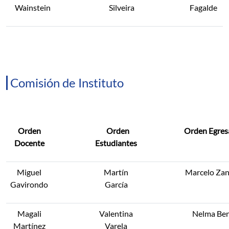
Wainstein
Silveira
Fagalde
Comisión de Instituto
Orden
Orden
Orden Egres
Docente
Estudiantes
Miguel
Martín
Marcelo Zan
Gavirondo
García
Magali
Valentina
Nelma Ben
Martínez
Varela