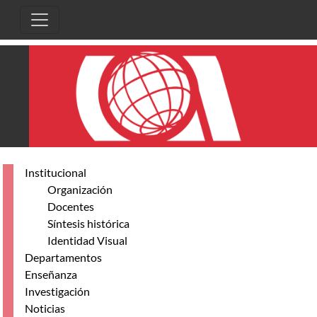
Skip to main content
Institucional
Organización
Docentes
Síntesis histórica
Identidad Visual
Departamentos
Enseñanza
Investigación
Noticias