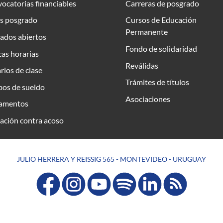
ocatorias financiables
Carreras de posgrado
s posgrado
Cursos de Educación
Permanente
ados abiertos
Fondo de solidaridad
as horarias
Reválidas
rios de clase
Trámites de títulos
bos de sueldo
Asociaciones
amentos
ación contra acoso
JULIO HERRERA Y REISSIG 565 - MONTEVIDEO - URUGUAY