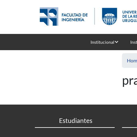
Skip to main content
Institucional
Ins
Hom
pr
Estudiantes