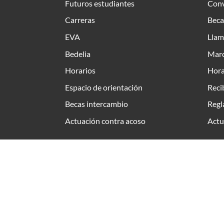
Futuros estudiantes
Conv
Carreras
Beca
EVA
Llam
Bedelia
Marc
Horarios
Hora
Espacio de orientación
Reci
Becas intercambio
Regl
Actuación contra acoso
Actu