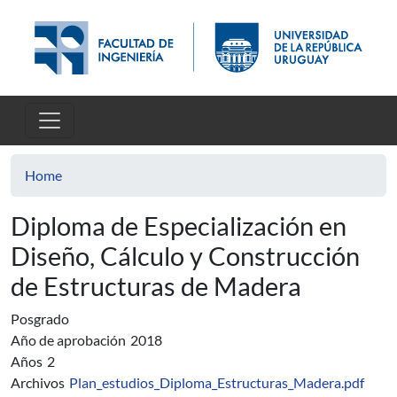
Skip to main content
Home
Diploma de Especialización en
Diseño, Cálculo y Construcción
de Estructuras de Madera
Posgrado
Año de aprobación
2018
Años
2
Archivos
Plan_estudios_Diploma_Estructuras_Madera.pdf