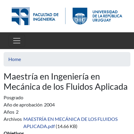
Skip to main content
Home
Maestría en Ingeniería en
Mecánica de los Fluidos Aplicada
Posgrado
Año de aprobación
2004
Años
2
Archivos
MAESTRÍA EN MECÁNICA DE LOS FLUIDOS
APLICADA.pdf
(14.66 KB)
Objetivos