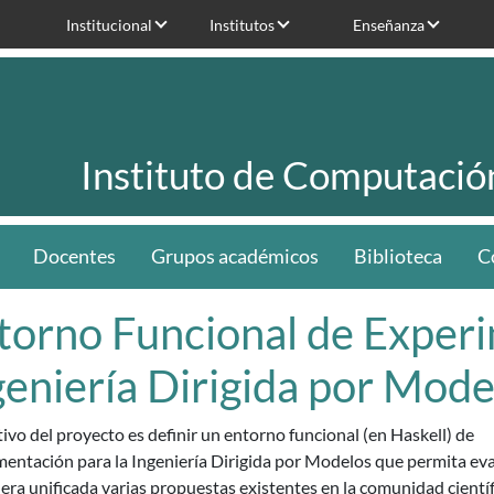
Institucional
Institutos
Enseñanza
Instituto de Computació
Docentes
Grupos académicos
Biblioteca
C
torno Funcional de Experi
geniería Dirigida por Mode
tivo del proyecto es definir un entorno funcional (en Haskell) de
mentación para la Ingeniería Dirigida por Modelos que permita ev
ra unificada varias propuestas existentes en la comunidad científ