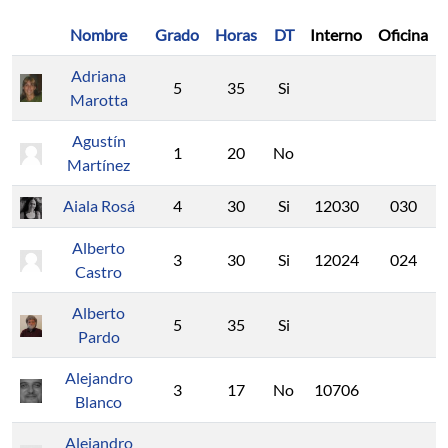
Nombre
Grado
Horas
DT
Interno
Oficina
Adriana
5
35
Si
Marotta
Agustín
1
20
No
Martínez
Aiala Rosá
4
30
Si
12030
030
Alberto
3
30
Si
12024
024
Castro
Alberto
5
35
Si
Pardo
Alejandro
3
17
No
10706
Blanco
Alejandro