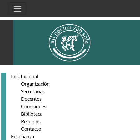
Skip to main content
Institucional
Organización
Secretarías
Docentes
Comisiones
Biblioteca
Recursos
Contacto
Enseñanza