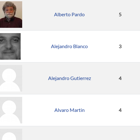
Alberto Pardo
5
Alejandro Blanco
3
Alejandro Gutierrez
4
Alvaro Martin
4