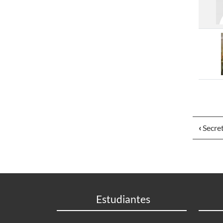
‹
Secret
Estudiantes