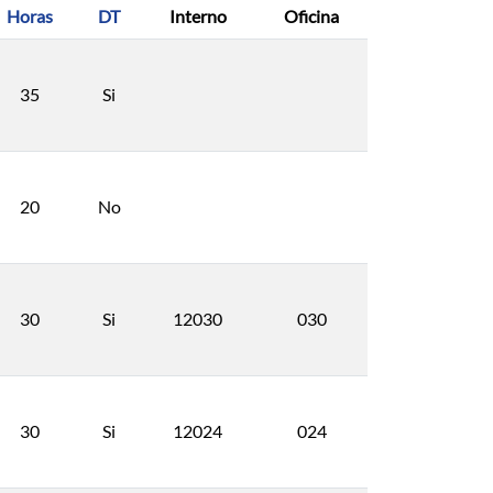
Horas
DT
Interno
Oficina
35
Si
20
No
30
Si
12030
030
30
Si
12024
024