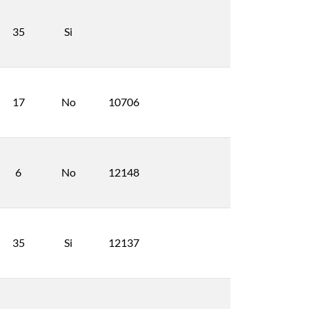
35
Si
17
No
10706
6
No
12148
35
Si
12137