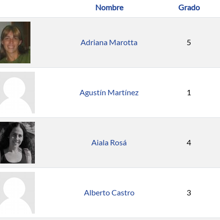
Nombre
Grado
Adriana Marotta
5
Agustín Martínez
1
Aiala Rosá
4
Alberto Castro
3