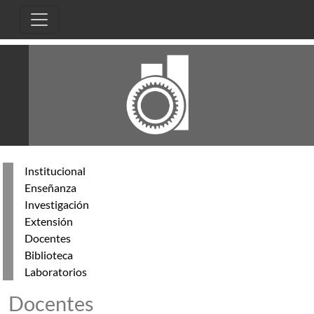
Skip to main content
Institucional
Enseñanza
Investigación
Extensión
Docentes
Biblioteca
Laboratorios
Docentes