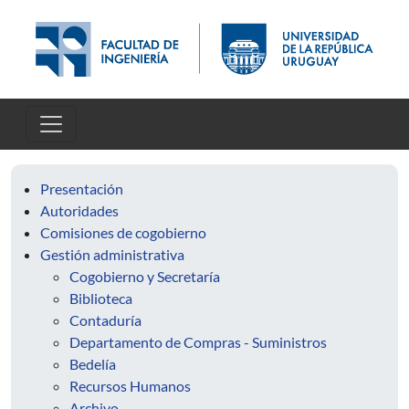
Skip to main content
Presentación
Autoridades
Comisiones de cogobierno
Gestión administrativa
Cogobierno y Secretaría
Biblioteca
Contaduría
Departamento de Compras - Suministros
Bedelía
Recursos Humanos
Archivo