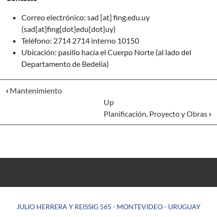
Correo electrónico:
sad
[at]
fing.edu.uy
(sad[at]fing[dot]edu[dot]uy)
Teléfono: 2714 2714 interno 10150
Ubicación: pasillo hacia el Cuerpo Norte (al lado del
Departamento de Bedelía)
‹
Mantenimiento
Up
Planificación, Proyecto y Obras
›
JULIO HERRERA Y REISSIG 565 - MONTEVIDEO - URUGUAY