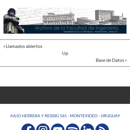
‹
Llamados abiertos
Up
Base de Datos
›
JULIO HERRERA Y REISSIG 565 - MONTEVIDEO - URUGUAY