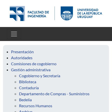
Skip to main content
Presentación
Autoridades
Comisiones de cogobierno
Gestión administrativa
Cogobierno y Secretaría
Biblioteca
Contaduría
Departamento de Compras - Suministros
Bedelía
Recursos Humanos
Archivo