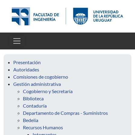
Skip to main content
Presentación
Autoridades
Comisiones de cogobierno
Gestión administrativa
Cogobierno y Secretaría
Biblioteca
Contaduría
Departamento de Compras - Suministros
Bedelía
Recursos Humanos
Integrantes