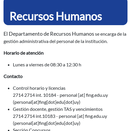
Recursos Humanos
El Departamento de Recursos Humanos
se encarga de la
gestión administrativa del personal de la institución.
Horario de atención
Lunes a viernes de 08:30 a 12:30 h
Contacto
Control horario y licencias
2714 2714 int. 10184 -
personal
[at]
fing.edu.uy
(personal[at]fing[dot]edu[dot]uy)
Gestión docente, gestión TAS y vencimientos
2714 2714 int.10183
-
personal
[at]
fing.edu.uy
(personal[at]fing[dot]edu[dot]uy)
Sección Concursos