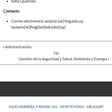
Sofía Queirolo
Contacto
Correo electrónico:
aulario
[at]
fing.edu.uy
(aulario[at]fing[dot]edu[dot]uy)
‹
Administración
Up
Gestión de la Seguridad y Salud, Ambiente y Energía
›
JULIO HERRERA Y REISSIG 565 - MONTEVIDEO - URUGUAY