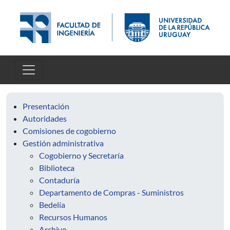
Skip to main content
Presentación
Autoridades
Comisiones de cogobierno
Gestión administrativa
Cogobierno y Secretaría
Biblioteca
Contaduría
Departamento de Compras - Suministros
Bedelía
Recursos Humanos
Archivo