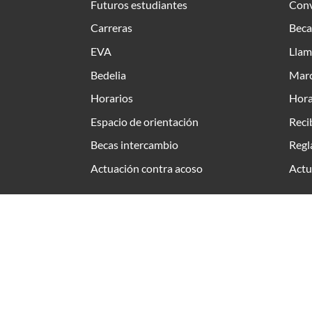
Futuros estudiantes
Conv
Carreras
Beca
EVA
Llam
Bedelia
Marc
Horarios
Hora
Espacio de orientación
Reci
Becas intercambio
Regl
Actuación contra acoso
Actu