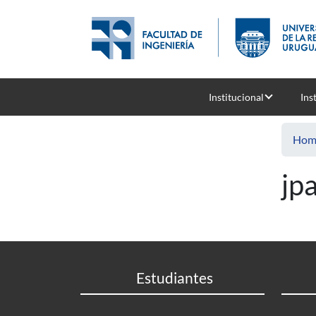
Skip to main content
Institucional
Ins
Hom
jp
Estudiantes