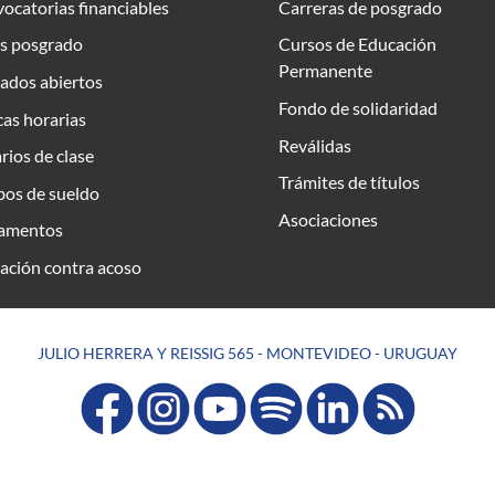
ocatorias financiables
Carreras de posgrado
s posgrado
Cursos de Educación
Permanente
ados abiertos
Fondo de solidaridad
as horarias
Reválidas
rios de clase
Trámites de títulos
bos de sueldo
Asociaciones
amentos
ación contra acoso
JULIO HERRERA Y REISSIG 565 - MONTEVIDEO - URUGUAY