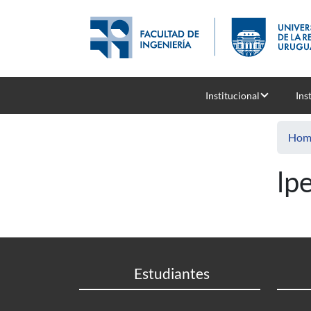
Skip to main content
Institucional
Ins
Hom
lp
Estudiantes