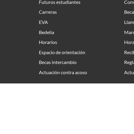
Futuros estudiantes
Conv
Carreras
Beca
EVA
Llam
Bedelia
Marc
Horarios
Hora
Espacio de orientación
Reci
Becas intercambio
Regl
Actuación contra acoso
Actu