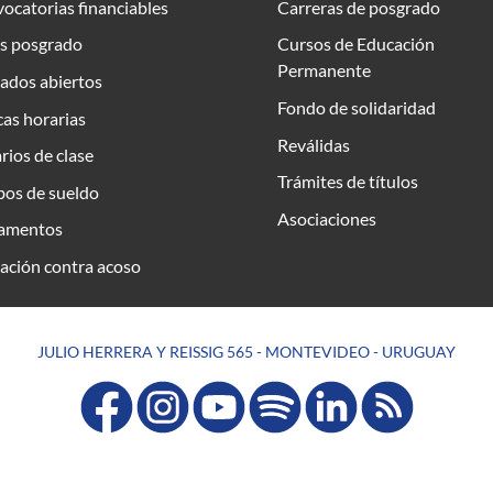
ocatorias financiables
Carreras de posgrado
s posgrado
Cursos de Educación
Permanente
ados abiertos
Fondo de solidaridad
as horarias
Reválidas
rios de clase
Trámites de títulos
bos de sueldo
Asociaciones
amentos
ación contra acoso
JULIO HERRERA Y REISSIG 565 - MONTEVIDEO - URUGUAY