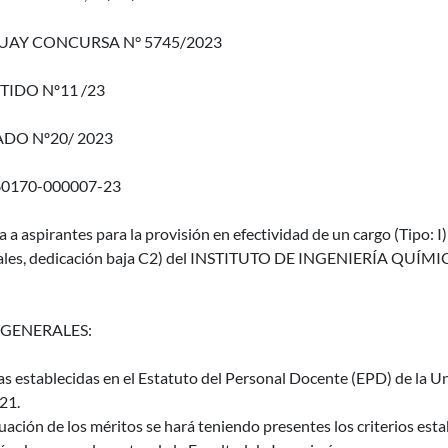
AY CONCURSA N° 5745/2023
TIDO Nº11 /23
DO Nº20/ 2023
60170-000007-23
a a aspirantes para la provisión en efectividad de un cargo (Tip
les, dedicación baja C2) del INSTITUTO DE INGENIERÍA QUÍMICA (
 GENERALES:
as establecidas en el Estatuto del Personal Docente (EPD) de la Un
21.
uación de los méritos se hará teniendo presentes los criterios es