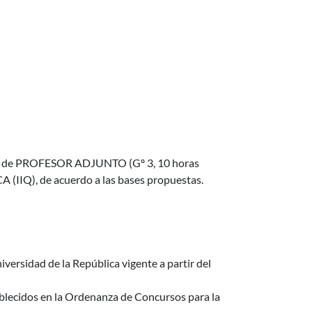
o: I) de PROFESOR ADJUNTO (Gº 3, 10 horas
IIQ), de acuerdo a las bases propuestas.
iversidad de la República vigente a partir del
tablecidos en la Ordenanza de Concursos para la