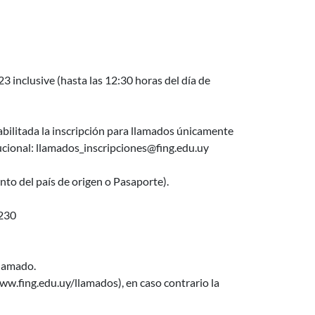
inclusive (hasta las 12:30 horas del día de
bilitada la inscripción para llamados únicamente
ional: llamados_inscripciones@fing.edu.uy
to del país de origen o Pasaporte).
230
llamado.
w.fing.edu.uy/llamados), en caso contrario la