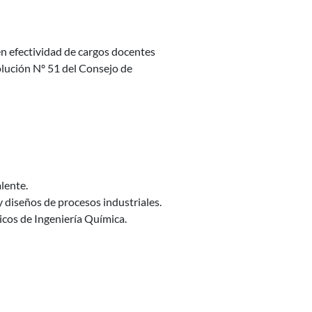
en efectividad de cargos docentes
olución Nº 51 del Consejo de
lente.
 diseños de procesos industriales.
cos de Ingeniería Química.