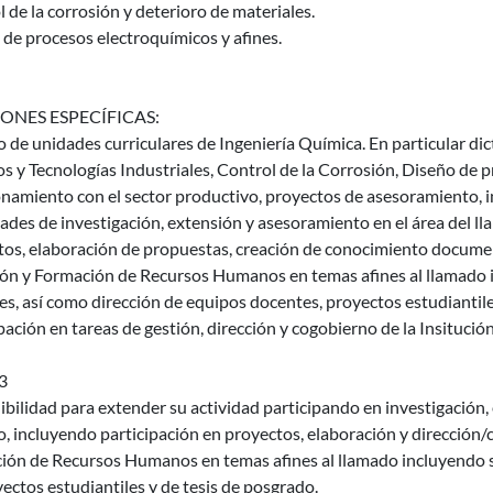
 de la corrosión y deterioro de materiales.
de procesos electroquímicos y afines.
ONES ESPECÍFICAS:
 de unidades curriculares de Ingeniería Química. En particular di
os y Tecnologías Industriales, Control de la Corrosión, Diseño de 
namiento con el sector productivo, proyectos de asesoramiento, in
ades de investigación, extensión y asesoramiento en el área del ll
os, elaboración de propuestas, creación de conocimiento document
ión y Formación de Recursos Humanos en temas afines al llamado i
s, así como dirección de equipos docentes, proyectos estudiantile
pación en tareas de gestión, dirección y cogobierno de la Insitución
3
bilidad para extender su actividad participando en investigación,
, incluyendo participación en proyectos, elaboración y dirección/
ión de Recursos Humanos en temas afines al llamado incluyendo su
ectos estudiantiles y de tesis de posgrado.