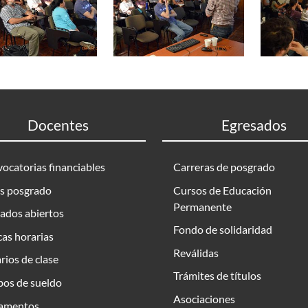
Docentes
Egresados
ocatorias financiables
Carreras de posgrado
s posgrado
Cursos de Educación
Permanente
ados abiertos
Fondo de solidaridad
as horarias
Reválidas
rios de clase
Trámites de títulos
bos de sueldo
Asociaciones
amentos