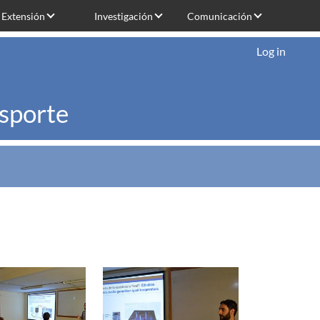
Extensión
Investigación
Comunicación
Log in
nsporte