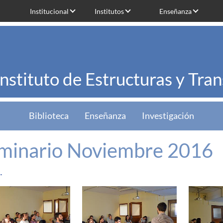
Institucional
Institutos
Enseñanza
Instituto de Estructuras y Tra
Biblioteca
Enseñanza
Investigación
minario Noviembre 2016
.