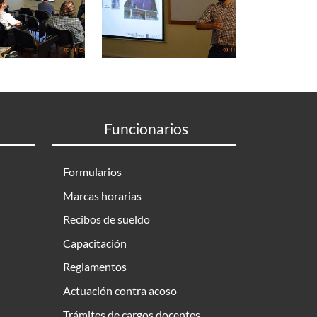
Funcionarios
Formularios
Marcas horarias
Recibos de sueldo
Capacitación
Reglamentos
Actuación contra acoso
Trámites de cargos docentes