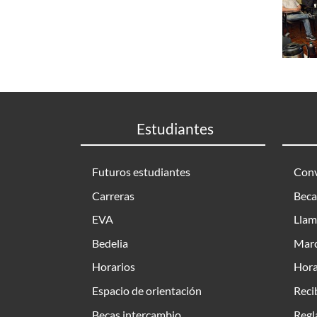
Estudiantes
Futuros estudiantes
Conv
Carreras
Beca
EVA
Llam
Bedelia
Marc
Horarios
Hora
Espacio de orientación
Reci
Becas intercambio
Regl