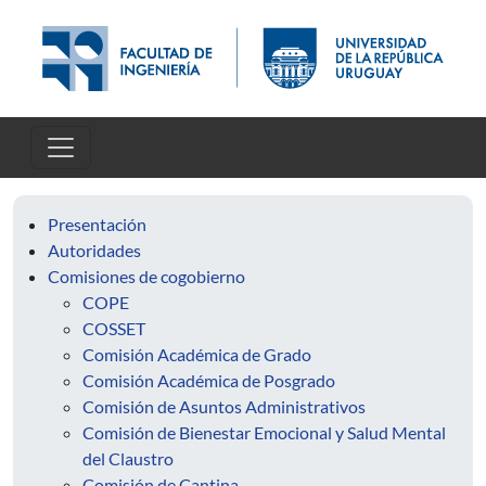
Skip to main content
Presentación
Autoridades
Comisiones de cogobierno
COPE
COSSET
Comisión Académica de Grado
Comisión Académica de Posgrado
Comisión de Asuntos Administrativos
Comisión de Bienestar Emocional y Salud Mental
del Claustro
Comisión de Cantina