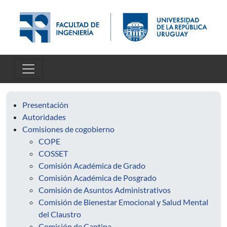
Skip to main content
Presentación
Autoridades
Comisiones de cogobierno
COPE
COSSET
Comisión Académica de Grado
Comisión Académica de Posgrado
Comisión de Asuntos Administrativos
Comisión de Bienestar Emocional y Salud Mental
del Claustro
Comisión de Cantina