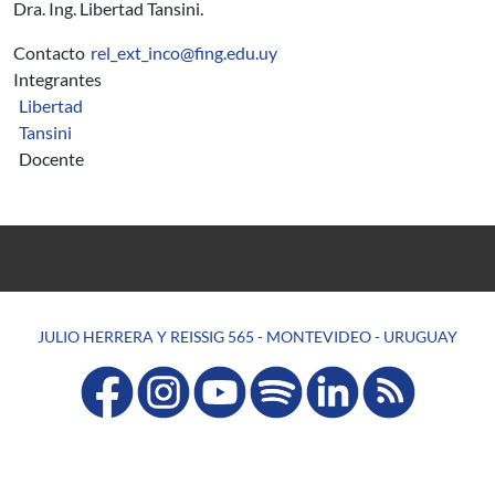
Dra. Ing. Libertad Tansini.
Contacto
rel_ext_inco@fing.edu.uy
Integrantes
Libertad
Tansini
Docente
JULIO HERRERA Y REISSIG 565 - MONTEVIDEO - URUGUAY