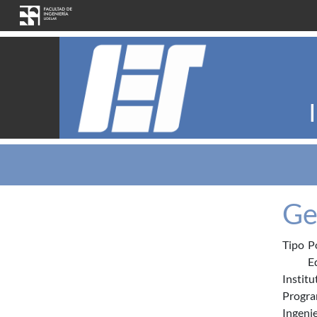
Pasar al contenido principal
Ge
Tipo
P
E
Institu
Progra
Ingenie