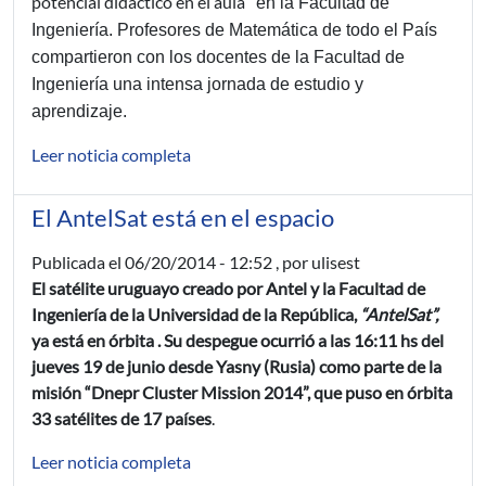
potencial didáctico en el aula
" en la Facultad de
Ingeniería. Profesores de Matemática de todo el País
compartieron con los docentes de la Facultad de
Ingeniería una intensa jornada de estudio y
aprendizaje.
Leer noticia completa
El AntelSat está en el espacio
Publicada el
06/20/2014 - 12:52
, por ulisest
El satélite uruguayo creado por Antel y la Facultad de
Ingeniería de la Universidad de la República,
“AntelSat”,
ya está en órbita . Su despegue ocurrió a las 16:11 hs del
jueves 19 de junio desde Yasny (Rusia) como parte de la
misión “Dnepr Cluster Mission 2014”, que puso en órbita
33 satélites de 17 países
.
Leer noticia completa