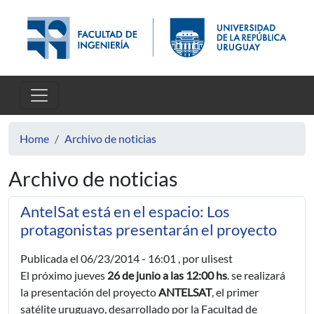
Skip to main content
Home
Archivo de noticias
Archivo de noticias
AntelSat está en el espacio: Los
protagonistas presentarán el proyecto
Publicada el
06/23/2014 - 16:01
, por ulisest
El próximo jueves
26 de junio a las 12:00 hs
. se realizará
la presentación del proyecto
ANTELSAT
, el primer
satélite uruguayo, desarrollado por la Facultad de