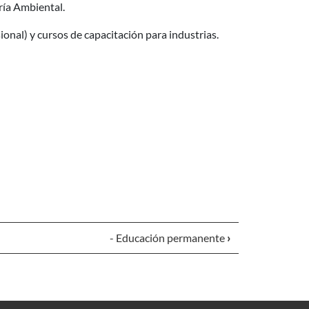
ría Ambiental.
nal) y cursos de capacitación para industrias.
- Educación permanente
›