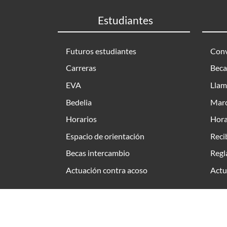
Estudiantes
Futuros estudiantes
Conv
Carreras
Beca
EVA
Llam
Bedelia
Marc
Horarios
Hora
Espacio de orientación
Reci
Becas intercambio
Regl
Actuación contra acoso
Actu