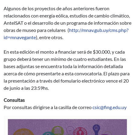
Algunos de los proyectos de años anteriores fueron
relacionados con energía eólica, estudios de cambio climático,
AntelSAT o el desarrollo de un programa de información sobre
obras de museo para celulares (
http://mnav.gub.uy/cms.php?
id=mnavegante
), entre otros.
En esta edición el monto a financiar será de $30.000, y cada
grupo deberá tener un mínimo de cuatro estudiantes. En las
bases adjuntas se encuentra toda la información detallada
acerca de cómo presentarte a esta convocatoria. El plazo para
la presentación a través del fomulario electrónico vence el 20
de junio a las 23:59hs.
Consultas
Por consultas dirigirse a la casilla de correo
csic@fing.edu.uy