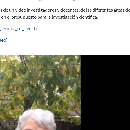
s de un video investigadores y docentes, de las diferentes áreas 
 en el presupuesto para la investigación científica.
_recorte_en_ciencia
deo]