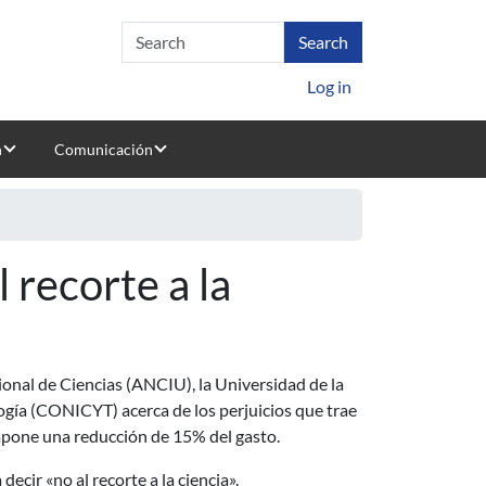
Log in
n
Comunicación
 recorte a la
onal de Ciencias (ANCIU), la Universidad de la
ogía (CONICYT) acerca de los perjuicios que trae
impone una reducción de 15% del gasto.
cir «no al recorte a la ciencia».