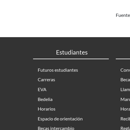
Fuente:
Estudiantes
Futuros estudiantes
Conv
Carreras
Beca
EVA
Llam
Bedelia
Marc
Horarios
Hora
Espacio de orientación
Reci
Becas intercambio
Regl