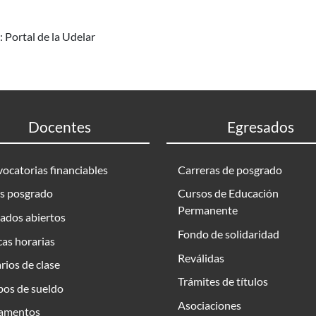
 Portal de la Udelar
Docentes
Egresados
ocatorias financiables
Carreras de posgrado
s posgrado
Cursos de Educación
Permanente
ados abiertos
Fondo de solidaridad
as horarias
Reválidas
rios de clase
Trámites de títulos
bos de sueldo
Asociaciones
amentos