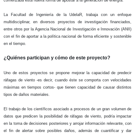
comenzaba esta nueva forma de apostar a la generación de energía. 
La Facultad de Ingeniería de la UdelaR, trabaja con un enfoque 
multidisciplinar, en diversos proyectos de investigación financiados, 
entre otros por la Agencia Nacional de Investigación e Innovación (ANII) 
con el fin de aportar a la política nacional de forma eficiente y sostenible 
en el tiempo.
¿Quiénes participan y cómo de este proyecto?
Uno de estos proyectos se propone mejorar la capacidad de predecir 
ráfagas de viento -es decir, cuando éste se comporta con velocidades 
máximas en tiempos cortos- que tienen capacidad de causar distintos 
tipos de daños materiales. 
El trabajo de los científicos asociado a procesos de un gran volumen de 
datos que predicen la posibilidad de ráfagas de viento, podría impactar 
en la toma de decisiones posteriores y arrojar información relevante, con 
el fin de alertar sobre posibles daños, además de cuantificar y dar 