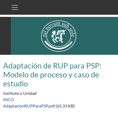
Pasar al contenido principal
Adaptación de RUP para PSP:
Modelo de proceso y caso de
estudio
Instituto o Unidad
INCO
AdaptacionRUPParaPSP.pdf
(65.33 KB)