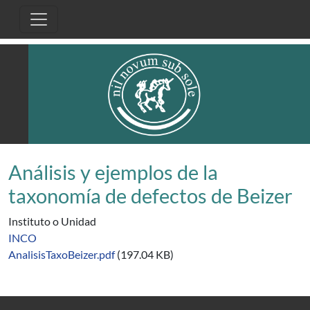
Pasar al contenido principal
Análisis y ejemplos de la
taxonomía de defectos de Beizer
Instituto o Unidad
INCO
AnalisisTaxoBeizer.pdf
(197.04 KB)