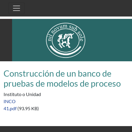
Pasar al contenido principal
Construcción de un banco de
pruebas de modelos de proceso
Instituto o Unidad
INCO
41.pdf
(93.95 KB)