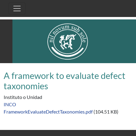
Pasar al contenido principal
A framework to evaluate defect
taxonomies
Instituto o Unidad
INCO
FrameworkEvaluateDefectTaxonomies.pdf
(104.51 KB)