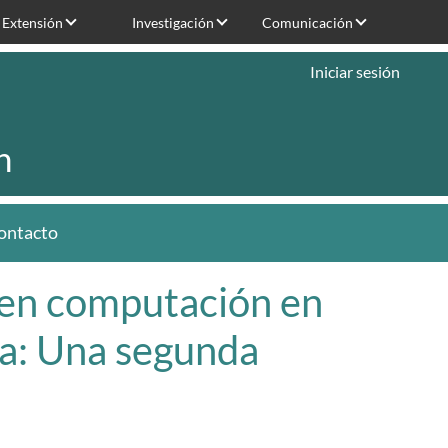
Extensión
Investigación
Comunicación
Iniciar sesión
n
ontacto
 en computación en
ca: Una segunda