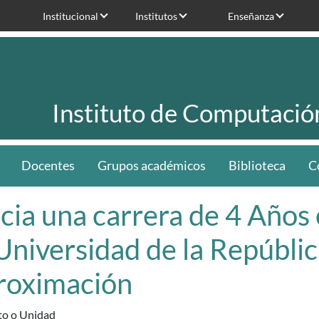
Institucional
Institutos
Enseñanza
Instituto de Computació
Docentes
Grupos académicos
Biblioteca
C
cia una carrera de 4 Años
 Universidad de la Repúbli
roximación
uto o Unidad