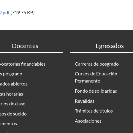
.pdf
(719.75 KB)
Docentes
Egresados
ocatorias financiables
Carreras de posgrado
s posgrado
Cursos de Educación
Permanente
ados abiertos
Fondo de solidaridad
as horarias
Reválidas
rios de clase
Trámites de títulos
bos de sueldo
Asociaciones
amentos