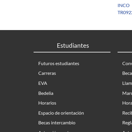
INCO
TR0922
Estudiantes
Futuros estudiantes
Conv
Carreras
Beca
EVA
Llam
Bedelia
Marc
Horarios
Hora
Espacio de orientación
Reci
Becas intercambio
Regl