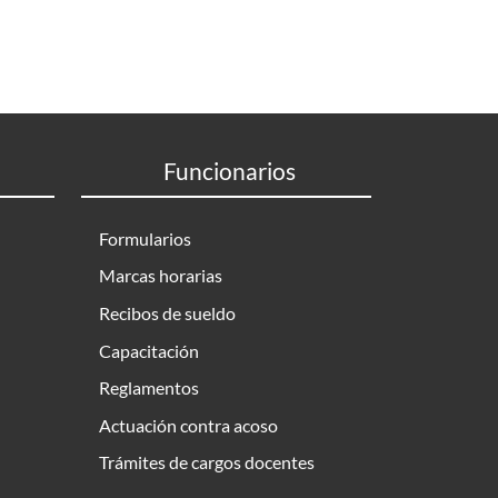
Funcionarios
Formularios
Marcas horarias
Recibos de sueldo
Capacitación
Reglamentos
Actuación contra acoso
Trámites de cargos docentes