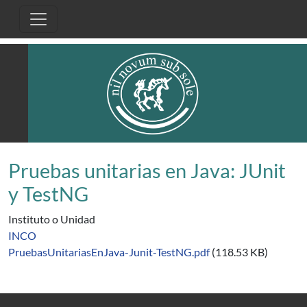
Pasar al contenido principal
Pruebas unitarias en Java: JUnit
y TestNG
Instituto o Unidad
INCO
PruebasUnitariasEnJava-Junit-TestNG.pdf
(118.53 KB)