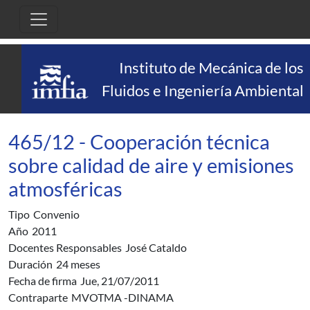
Pasar al contenido principal
Instituto de Mecánica de los
Fluidos e Ingeniería Ambiental
465/12 - Cooperación técnica
sobre calidad de aire y emisiones
atmosféricas
Tipo
Convenio
Año
2011
Docentes Responsables
José Cataldo
Duración
24 meses
Fecha de firma
Jue, 21/07/2011
Contraparte
MVOTMA -DINAMA