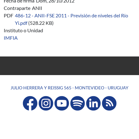
Fecha de firma
Dom, 28/10/2012
Contraparte
ANII
PDF
486-12 - ANII-FSE 2011 - Previsión de niveles del Río
Yi.pdf
(528.22 KB)
Instituto o Unidad
IMFIA
JULIO HERRERA Y REISSIG 565 - MONTEVIDEO - URUGUAY