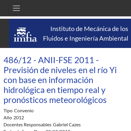
Pasar al contenido principal
Instituto de Mecánica de los
Fluidos e Ingeniería Ambiental
486/12 - ANII-FSE 2011 -
Previsión de niveles en el río Yi
con base en información
hidrológica en tiempo real y
pronósticos meteorológicos
Tipo
Convenio
Año
2012
Docentes Responsables
Gabriel Cazes