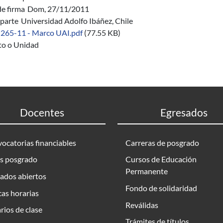
de firma
Dom, 27/11/2011
parte
Universidad Adolfo Ibáñez, Chile
 265-11 - Marco UAI.pdf
(77.55 KB)
uto o Unidad
Docentes
Egresados
ocatorias financiables
Carreras de posgrado
s posgrado
Cursos de Educación
Permanente
ados abiertos
Fondo de solidaridad
as horarias
Reválidas
rios de clase
Trámites de títulos