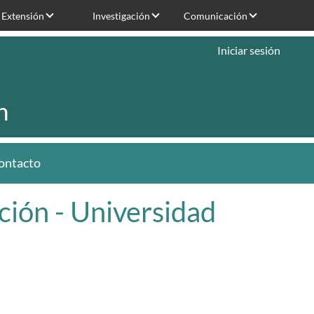
Extensión
Investigación
Comunicación
Iniciar sesión
n
ontacto
ión - Universidad