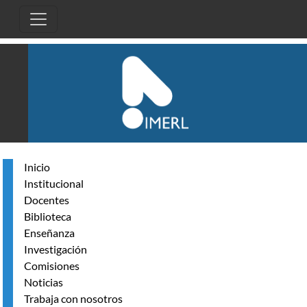
Pasar al contenido principal
Inicio
Institucional
Docentes
Biblioteca
Enseñanza
Investigación
Comisiones
Noticias
Trabaja con nosotros