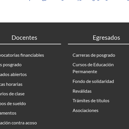
Docentes
Egresados
ocatorias financiables
Carreras de posgrado
s posgrado
Cursos de Educación
Permanente
ados abiertos
Fondo de solidaridad
as horarias
Reválidas
rios de clase
Trámites de títulos
bos de sueldo
Asociaciones
amentos
ación contra acoso