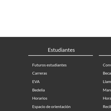
Estudiantes
Futuros estudiantes
Conv
Carreras
Beca
EVA
Llam
Bedelia
Marc
Horarios
Hora
Espacio de orientación
Reci