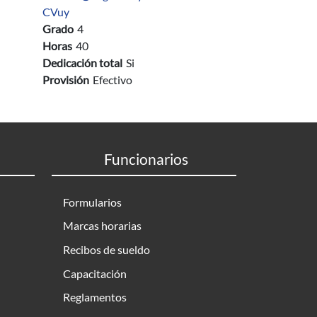
CVuy
Grado
4
Horas
40
Dedicación total
Si
Provisión
Efectivo
Funcionarios
Formularios
Marcas horarias
Recibos de sueldo
Capacitación
Reglamentos