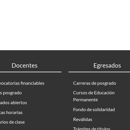
Docentes
Egresados
ocatorias financiables
Carreras de posgrado
s posgrado
Cursos de Educación
Permanente
ados abiertos
Fondo de solidaridad
as horarias
Reválidas
rios de clase
Trámites de títulos