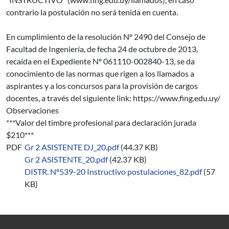
contrario la postulación no será tenida en cuenta.
En cumplimiento de la resolución Nº 2490 del Consejo de
Facultad de Ingeniería, de fecha 24 de octubre de 2013,
recaída en el Expediente Nº 061110-002840-13, se da
conocimiento de las normas que rigen a los llamados a
aspirantes y a los concursos para la provisión de cargos
docentes, a través del siguiente link: https://www.fing.edu.uy/
Observaciones
***Valor del timbre profesional para declaración jurada
$210***
PDF
Gr 2 ASISTENTE DJ_20.pdf
(44.37 KB)
Gr 2 ASISTENTE_20.pdf
(42.37 KB)
DISTR. Nº539-20 Instructivo postulaciones_82.pdf
(57
KB)