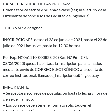
CARACTERÍSTICAS DE LAS PRUEBAS:
Prueba teórica escrita y prueba de clase (según el art. 19 de la
Ordenanza de concursos de Facultad de Ingeniería).
TRIBUNAL: A designar.
INSCRIPCIONES: desde el 23 de junio de 2021, hasta el 22 de
julio de 2021 inclusive (hasta las 12:30 horas).
Por Exp. N.º 061110-000823-20 (Res. N.º 96 – CFI:
03/06/2020) queda habilitada la inscripción para llamados
mediante envío de CORREO ELECTRÓNICO a la cuenta de
correo institucional: llamados_inscripciones@fing.edu.uy
IMPORTANTE:
• Se aceptarán correos de postulación hasta la fecha y hora de
cierre del llamado.
• Los correos deben tener el formato solicitado en el
"INSTRUCTIVO" (www.fing.edu.uy/llamados), en caso