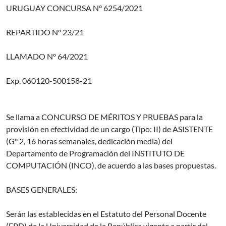
URUGUAY CONCURSA N° 6254/2021
REPARTIDO Nº 23/21
LLAMADO Nº 64/2021
Exp. 060120-500158-21
Se llama a CONCURSO DE MÉRITOS Y PRUEBAS para la
provisión en efectividad de un cargo (Tipo: II) de ASISTENTE
(Gº 2, 16 horas semanales, dedicación media) del
Departamento de Programación del INSTITUTO DE
COMPUTACIÓN (INCO), de acuerdo a las bases propuestas.
BASES GENERALES:
Serán las establecidas en el Estatuto del Personal Docente
(EPD) de la Universidad de la República vigente a partir del