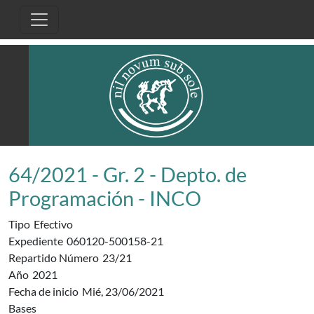
Pasar al contenido principal
64/2021 - Gr. 2 - Depto. de
Programación - INCO
Tipo
Efectivo
Expediente
060120-500158-21
Repartido Número
23/21
Año
2021
Fecha de inicio
Mié, 23/06/2021
Bases