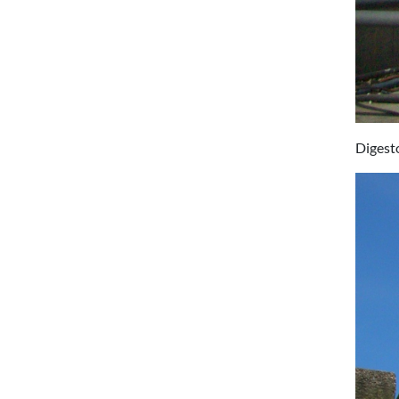
Digesto