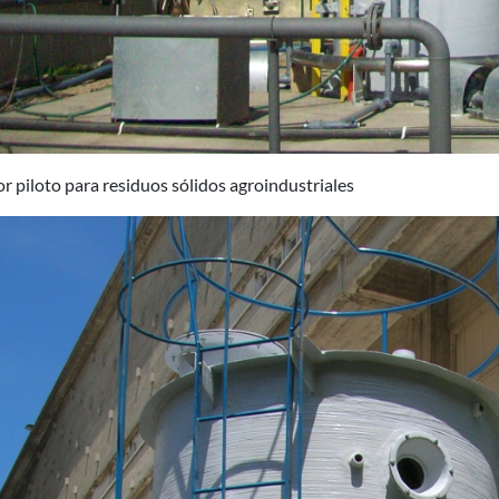
r piloto para residuos sólidos agroindustriales